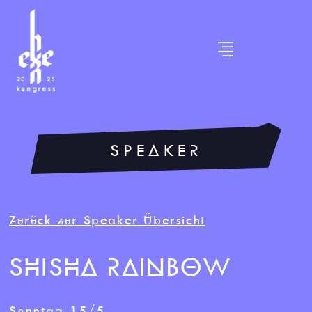
SPEAKER
Zurück zur Speaker Übersicht
SHISHA RAINBOW
Sonntag 15/5