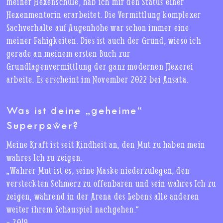
meiner Hexenschule, hab ich mir den Status einer
Hexenmentorin erarbeitet. Die Vermittlung komplexer
Sachverhalte auf Augenhöhe war schon immer eine
meiner Fähigkeiten. Dies ist auch der Grund, wieso ich
gerade an meinem ersten Buch zur
Grundlagenvermittlung der ganz modernen Hexerei
arbeite. Es erscheint im November 2022 bei Ansata.
Was ist deine „geheime“
Superpower?
Meine Kraft ist seit Kindheit an, den Mut zu haben mein
wahres Ich zu zeigen.
„Wahrer Mut ist es, seine Maske niederzulegen, den
versteckten Schmerz zu offenbaren und sein wahres Ich zu
zeigen, während in der Arena des Lebens alle anderen
weiter ihrem Schauspiel nachgehen.“
– 2019