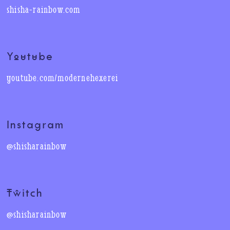
shisha-rainbow.com
Youtube
youtube.com/modernehexerei
Instagram
@shisharainbow
Twitch
@shisharainbow