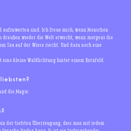
eld aufzuwerten sind. Ich freue mich, wenn Menschen
n draußen wieder die Welt erwacht, wenn morgens die
om Tau auf der Wiese riecht. Und dazu noch eine
t eine kleine Waldlichtung hinter einem Kornfeld.
liebsten?
und die Magie.
n?
bin der tiefsten Überzeugung, dass man mit jedem
 Sprache finden kann. Es ist ein tiefergehendes