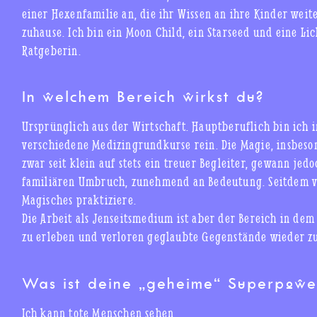
einer Hexenfamilie an, die ihr Wissen an ihre Kinder weit
zuhause. Ich bin ein Moon Child, ein Starseed und eine Lic
Ratgeberin.
In welchem Bereich wirkst du?
Ursprünglich aus der Wirtschaft. Hauptberuflich bin ich
verschiedene Medizingrundkurse rein. Die Magie, insbeson
zwar seit klein auf stets ein treuer Begleiter, gewann jed
familiären Umbruch, zunehmend an Bedeutung. Seitdem ve
Magisches praktiziere.
Die Arbeit als Jenseitsmedium ist aber der Bereich in dem
zu erleben und verloren geglaubte Gegenstände wieder zu
Was ist deine „geheime“ Superpowe
Ich kann tote Menschen sehen.