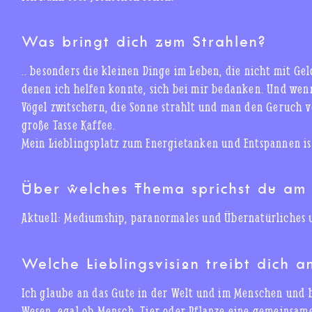
Was bringt dich zum Strahlen?
.. besonders die kleinen Dinge im Leben, die nicht mit G
denen ich helfen konnte, sich bei mir bedanken. Und wen
Vögel zwitschern, die Sonne strahlt und man den Geruch v
große Tasse Kaffee.
Mein Lieblingsplatz zum Energietanken und Entspannen is
Über welches Thema sprichst du am 
Aktuell: Mediumship, paranormales und Übernatürliches 
Welche Lieblingsvision treibt dich a
Ich glaube an das Gute in der Welt und im Menschen und 
Wesen, egal ob Mensch, Tier oder Pflanze eine gemeinsame