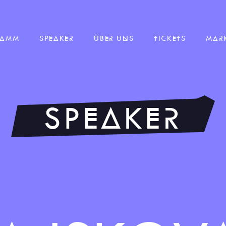
RAMM
SPEAKER
ÜBER UNS
TICKETS
MAR
SPEAKER