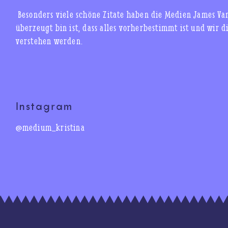
Besonders viele schöne Zitate haben die Medien James Va
überzeugt bin ist, dass alles vorherbestimmt ist und wir
verstehen werden.
Instagram
@medium_kristina