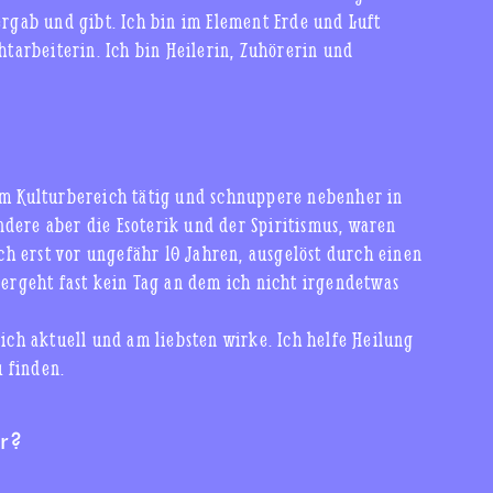
ergab und gibt. Ich bin im Element Erde und Luft
htarbeiterin. Ich bin Heilerin, Zuhörerin und
 im Kulturbereich tätig und schnuppere nebenher in
dere aber die Esoterik und der Spiritismus, waren
och erst vor ungefähr 10 Jahren, ausgelöst durch einen
rgeht fast kein Tag an dem ich nicht irgendetwas
 ich aktuell und am liebsten wirke. Ich helfe Heilung
 finden.
r?