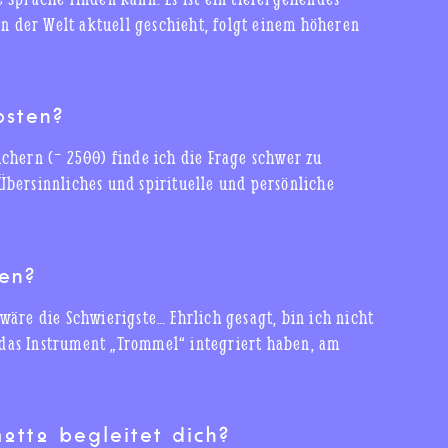
in der Welt aktuell geschieht, folgt einem höheren
bsten?
chern (~ 2500) finde ich die Frage schwer zu
bersinnliches und spirituelle und persönliche
en?
wäre die Schwierigste… Ehrlich gesagt, bin ich nicht
e das Instrument „Trommel“ integriert haben, am
otto begleitet dich?