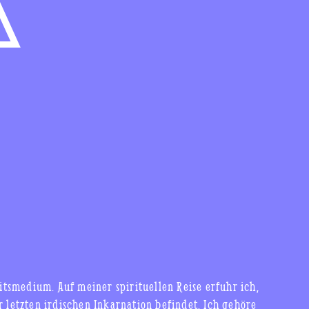
A
eitsmedium. Auf meiner spirituellen Reise erfuhr ich,
ler letzten irdischen Inkarnation befindet. Ich gehöre