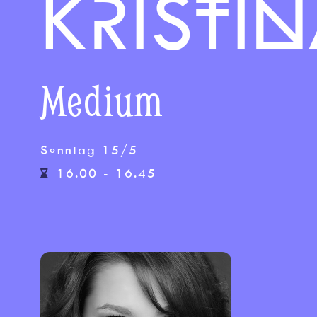
KRISTI
Medium
Sonntag 15/5
16.00 - 16.45